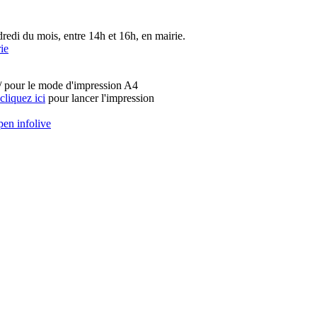
redi du mois, entre 14h et 16h, en mairie.
ie
fr/ pour le mode d'impression A4
cliquez ici
pour lancer l'impression
en infolive