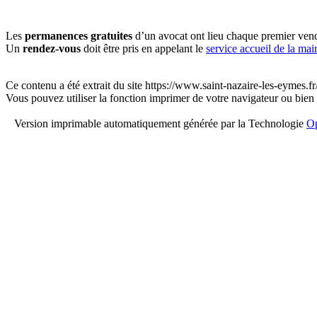
Les
permanences gratuites
d’un avocat ont lieu chaque premier vend
Un
rendez-vous
doit être pris en appelant le
service accueil de la mair
Ce contenu a été extrait du site https://www.saint-nazaire-les-eymes.
Vous pouvez utiliser la fonction imprimer de votre navigateur ou bien
Version imprimable automatiquement générée par la Technologie
Op