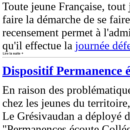
Toute jeune Française, tout 
faire la démarche de se fair
recensement permet à l'admi
qu'il effectue la
journée déf
Dispositif Permanence éc
En raison des problématique
chez les jeunes du territo
Le Grésivaudan a déployé dé
"Permanences écoute Collégi