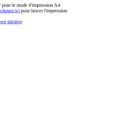
fr/ pour le mode d'impression A4
cliquez ici
pour lancer l'impression
en infolive