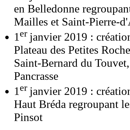
en Belledonne regroupan
Mailles et Saint-Pierre-d
er
1
janvier 2019 : créati
Plateau des Petites Roch
Saint-Bernard du Touvet, 
Pancrasse
er
1
janvier 2019 : créati
Haut Bréda regroupant le
Pinsot