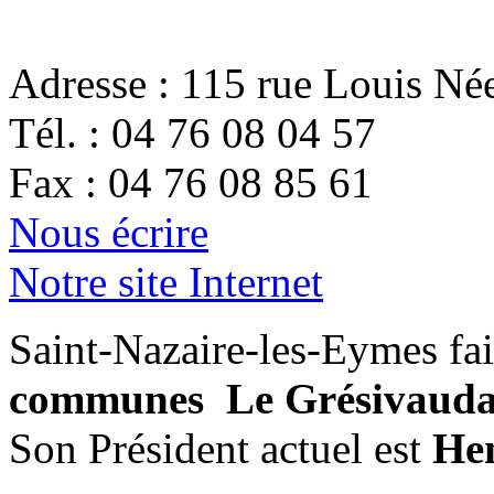
Adresse :
115 rue Louis Né
Tél. :
04 76 08 04 57
Fax :
04 76 08 85 61
Nous écrire
Notre site Internet
Saint-Nazaire-les-Eymes fai
communes Le Grésivauda
Son Président actuel est
He