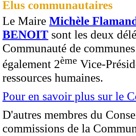
Elus communautaires
Le Maire
Michèle Flaman
BENOIT
sont les deux dél
Communauté de communes.
ème
également 2
Vice-Préside
ressources humaines.
Pour en savoir plus sur le
D'autres membres du Consei
commissions de la Communa