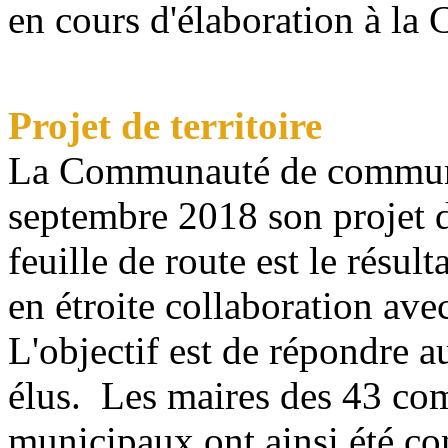
en cours d'élaboration à 
Projet de territoire
La Communauté de commune
septembre 2018 son projet de
feuille de route est le résul
en étroite collaboration av
L'objectif est de répondre a
élus. Les maires des 43 com
municipaux ont ainsi été con