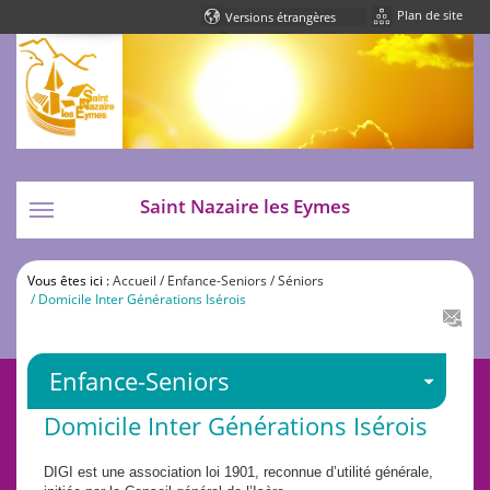
Plan de site
Powered by
Translate
Saint Nazaire les Eymes
Toggle
navigation
Vous êtes ici :
Accueil
/ Enfance-Seniors
/ Séniors
/ Domicile Inter Générations Isérois
Enfance-Seniors
Domicile Inter Générations Isérois
DIGI est une association loi 1901, reconnue d’utilité générale,