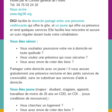
initiée par le Conseil général de l’Isère.
Tél. 04 76 03 24 18
Nous écrire
www.digi38.org
DIGI
facilite le
domicile partagé entre une personne
vieillissante
qui offre le gîte, et
un jeune
qui offre sa présence
et rend quelques services Elle facilite leur rencontre et assure
un suivi régulier durant toute votre cohabitation.
Vous êtes sénior :
Vous souhaitez poursuivre votre vie à domicile en
toute quiétude ?
Vous voulez une présence qui vous sécurise ?
Vous avez envie de créer des liens ?
Partagez votre domicile avec un jeune ! Il vous assure
gratuitement une présence nocturne et des petits services de
convivialité, sans se substituer aux services d’aide à
domicile.
Vous êtes jeune
(majeur : étudiant, stagiaire, apprenti,
travailleur de moins de 26 ans en CDD, en CDI… (sous
conditions de ressources)
:
Vous cherchez un logement ?
Vous avez envie de créer des liens ?