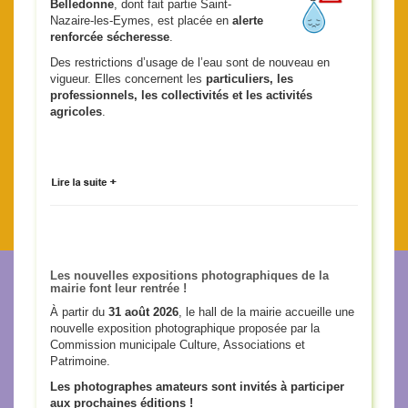
Belledonne
, dont fait partie Saint-
Nazaire-les-Eymes, est placée en
alerte
renforcée sécheresse
.
Des restrictions d’usage de l’eau sont de nouveau en
vigueur. Elles concernent les
particuliers, les
professionnels, les collectivités et les activités
agricoles
.
Les nouvelles expositions photographiques de la
mairie font leur rentrée !
À partir du
31 août 2026
, le hall de la mairie accueille une
nouvelle exposition photographique proposée par la
Commission municipale Culture, Associations et
Patrimoine.
Les photographes amateurs sont invités à participer
aux prochaines éditions !