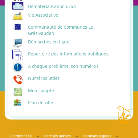
Dématérialisation urba
Vie Associative
Communauté de Communes Le
Grésivaudan
Démarches en ligne
Répertoire des informations publiques
A chaque problème, son numéro !
Numéros utiles
Mon compte
Plan de ville
Coordonnées
Marchés publics
Mentions légales