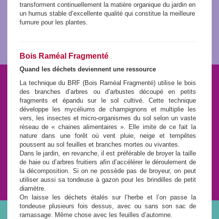
transforment continuellement la matière organique du jardin en
un humus stable d’excellente qualité qui constitue la meilleure
fumure pour les plantes.
Bois Raméal Fragmenté
Quand les déchets deviennent une ressource
La technique du BRF (Bois Raméal Fragmenté) utilise le bois
des branches d’arbres ou d’arbustes découpé en petits
fragments et épandu sur le sol cultivé. Cette technique
développe les mycéliums de champignons et multiplie les
vers, les insectes et micro-organismes du sol selon un vaste
réseau de « chaines alimentaires ». Elle imite de ce fait la
nature dans une forêt où vent pluie, neige et tempêtes
poussent au sol feuilles et branches mortes ou vivantes.
Dans le jardin, en revanche, il est préférable de broyer la taille
de haie ou d’arbres fruitiers afin d’accélérer le déroulement de
la décomposition. Si on ne possède pas de broyeur, on peut
utiliser aussi sa tondeuse à gazon pour les brindilles de petit
diamètre.
On laisse les déchets étalés sur l’herbe et l’on passe la
tondeuse plusieurs fois dessus, avec ou sans son sac de
ramassage. Même chose avec les feuilles d’automne.