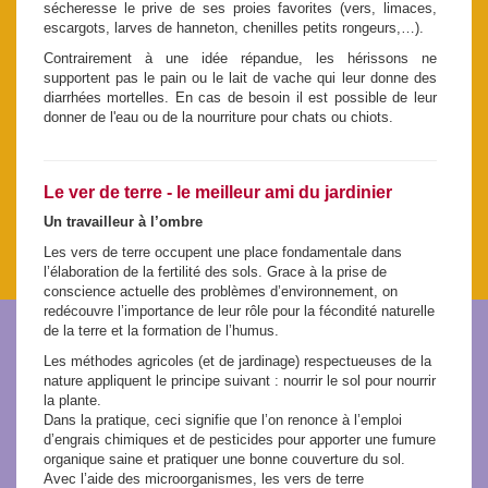
sécheresse le prive de ses proies favorites (vers, limaces,
escargots, larves de hanneton, chenilles petits rongeurs,…).
Contrairement à une idée répandue, les hérissons ne
supportent pas le pain ou le lait de vache qui leur donne des
diarrhées mortelles. En cas de besoin il est possible de leur
donner de l'eau ou de la nourriture pour chats ou chiots.
Le ver de terre - le meilleur ami du jardinier
Un travailleur à l’ombre
Les vers de terre occupent une place fondamentale dans
l’élaboration de la fertilité des sols. Grace à la prise de
conscience actuelle des problèmes d’environnement, on
redécouvre l’importance de leur rôle pour la fécondité naturelle
de la terre et la formation de l’humus.
Les méthodes agricoles (et de jardinage) respectueuses de la
nature appliquent le principe suivant : nourrir le sol pour nourrir
la plante.
Dans la pratique, ceci signifie que l’on renonce à l’emploi
d’engrais chimiques et de pesticides pour apporter une fumure
organique saine et pratiquer une bonne couverture du sol.
Avec l’aide des microorganismes, les vers de terre