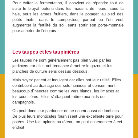
Pour éviter la fermentation, il convient de répandre tout de
suite le broyat obtenu dans les massifs de fleurs, sous la
haie, sous les arbres fruitiers, dans le potager, au pied des
petits fruits, dans le composteur, partout où l’on veut
augmenter la fertilité du sol, sans sortir son porte-monnaie
pour acheter de l’engrais.
Les taupes et les taupinières
Les taupes ne sont généralement pas bien vues par les
jardiniers car elles ont tendance à mettre le gazon et les
planches de culture sens dessus dessous.
Mais soyez patient et indulgent car elles ont leur utilité. Elles
contribuent au drainage des sols humides et consomment
beaucoup d'insectes comme les vers blancs, les limaces et
les courtilières. Elles s'attaquent même aux nids de
campagnols.
On peut donc leur pardonner de se nourrir aussi de lombrics.
De plus leurs monticules fournissent une excellente terre pour
potées. Une fois aplanis au râteau, on peut ensemencer à cet
endroit.