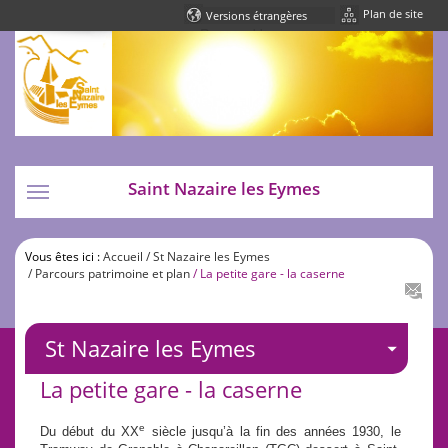
Plan de site
Powered by
Translate
Saint Nazaire les Eymes
Toggle
navigation
Vous êtes ici :
Accueil
/ St Nazaire les Eymes
/ Parcours patrimoine et plan
/ La petite gare - la caserne
St Nazaire les Eymes
La petite gare - la caserne
e
Du début du XX
siècle jusqu’à la fin des années 1930, le