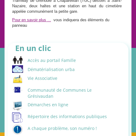
Tramway de Grenoble à Chapareillan (TGC) dessert à Saint-
Nazaire, deux haltes et une station en haut du cimetière
appelée communément la petite gare.
Pour en savoir plus ...
vous indiquera des éléments du
panneau
En un clic
Accès au portail Famille
Dématérialisation urba
Vie Associative
Communauté de Communes Le
Grésivaudan
Démarches en ligne
Répertoire des informations publiques
A chaque problème, son numéro !