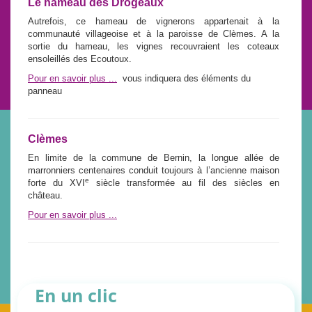
Le hameau des Drogeaux
Autrefois, ce hameau de vignerons appartenait à la
communauté villageoise et à la paroisse de Clèmes. A la
sortie du hameau, les vignes recouvraient les coteaux
ensoleillés des Ecoutoux.
Pour en savoir plus ...
vous indiquera des éléments du
panneau
Clèmes
En limite de la commune de Bernin, la longue allée de
marronniers centenaires conduit toujours à l’ancienne maison
e
forte du XVI
siècle transformée au fil des siècles en
château.
Pour en savoir plus ...
En un clic