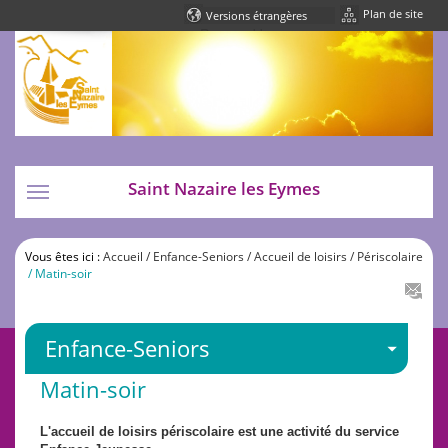
Plan de site
Powered by
Translate
Saint Nazaire les Eymes
Toggle
navigation
Vous êtes ici :
Accueil
/ Enfance-Seniors
/ Accueil de loisirs
/ Périscolaire
/ Matin-soir
Enfance-Seniors
Matin-soir
L'accueil de loisirs périscolaire est une activité du service