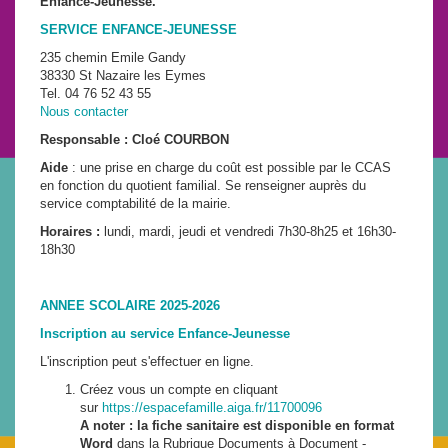
Enfance-Jeunesse.
SERVICE ENFANCE-JEUNESSE
235 chemin Emile Gandy
38330 St Nazaire les Eymes
Tel. 04 76 52 43 55
Nous contacter
Responsable : Cloé COURBON
Aide
: une prise en charge du coût est possible par le CCAS
en fonction du quotient familial. Se renseigner auprès du
service comptabilité de la mairie.
Horaires :
lundi, mardi, jeudi et vendredi 7h30-8h25 et 16h30-
18h30
ANNEE SCOLAIRE 2025-2026
Inscription au service Enfance-Jeunesse
L'inscription peut s'effectuer en ligne.
Créez vous un compte en cliquant
sur
https://espacefamille.aiga.fr/11700096
A noter : la fiche sanitaire est disponible en format
Word
dans la Rubrique Documents à Document -