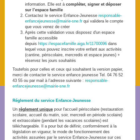
information. Elle est à
compléter, signer et déposer
sur l’espace famille
Contactez le service Enfance-Jeunesse
responsable-
enfancejeunesse@mairie-sne.fr
qui validera le compte
que vous venez de créer
Après cette validation vous disposez d'un espace
famille accessible
depuis
https://espacefamille.aiga.fr/11700096
dans
lequel vous pouvez inscrire votre enfant aux activités
(cantine, périscolaire, mercredis et espace jeunes) +
réservez les jours souhaités
Toutefois pour celles et ceux qui souhaitent la version papier,
merci de contacter le service enfance jeunesse Tel. 04 76 52
43 55 ou par mail à l’adresse suivante :
responsable-
enfancejeunesse@mairie-sne.fr
Réglement du service Enfance-Jeunesse
Un
règlement unique
pour l'accueil périscolaire (restauration
scolaire, accueil du matin, soir, mercredi en période scolaire)
et extrascolaire (pendant les vacances scolaires) est
téléchargeable. Il a pour but de définir, conformément à la
législation en vigueur, le mode de fonctionnement des
activités assurées par le service Enfance-Jeunesse sur ces