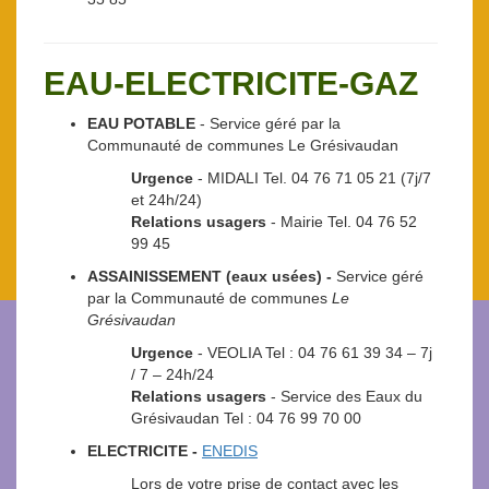
EAU-ELECTRICITE-GAZ
EAU POTABLE
- Service géré par la
Communauté de communes Le Grésivaudan
Urgence
- MIDALI Tel. 04 76 71 05 21 (7j/7
et 24h/24)
Relations usagers
- Mairie Tel. 04 76 52
99 45
ASSAINISSEMENT (eaux usées) -
Service géré
par la Communauté de communes
Le
Grésivaudan
Urgence
- VEOLIA Tel : 04 76 61 39 34 – 7j
/ 7 – 24h/24
Relations usagers
- Service des Eaux du
Grésivaudan Tel : 04 76 99 70 00
ELECTRICITE -
ENEDIS
Lors de votre prise de contact avec les