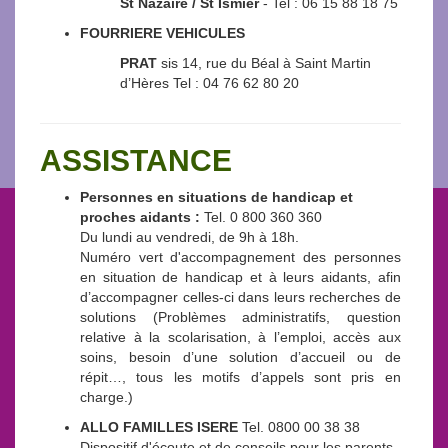
St Nazaire / St Ismier
- Tel : 06 15 88 18 75
FOURRIERE VEHICULES
PRAT
sis 14, rue du Béal à Saint Martin
d’Hères Tel : 04 76 62 80 20
ASSISTANCE
Personnes en situations de handicap et
proches aidants :
Tel. 0 800 360 360
Du lundi au vendredi, de 9h à 18h.
Numéro vert d'accompagnement des personnes
en situation de handicap et à leurs aidants, afin
d’accompagner celles-ci dans leurs recherches de
solutions (Problèmes administratifs, question
relative à la scolarisation, à l’emploi, accès aux
soins, besoin d’une solution d’accueil ou de
répit…, tous les motifs d’appels sont pris en
charge.)
ALLO FAMILLES ISERE
Tel. 0800 00 38 38
Dispositif d'écoute et de conseils pour les parents