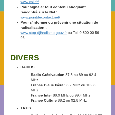
www.cnil.fr/
Pour signaler tout contenu choquant
rencontré sur le Net :
www.pointdecontact.net/
Pour s'informer ou prévenir une situation de
radicalisation :
www.stop-djihadisme.gouv.fr
ou Tel. 0 800 00 56
96
DIVERS
RADIOS
Radio Grésivaudan
87.8 ou 89 ou 92.4
MHz
France Bleue Isère
98.2 MHz ou 102.8
MHz
France Inter
89.9 MHz ou 99.4 MHz
France Culture
88.2 ou 92.8 MHz
TAXIS