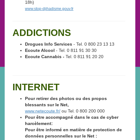
18h)
www.stop-djihadisme.gouv.fr
ADDICTIONS
Drogues Info Services
- Tel. 0 800 23 13 13
Ecoute Alcool
- Tel. 0 811 91 30 30
Ecoute Cannabis -
Tel. 0 811 91 20 20
INTERNET
Pour retirer des photos ou des propos
blessants sur le Net,
www.netecoute.fr/
ou Tel. 0 800 200 000
Pour être accompagné dans le cas de cyber
harcèlement:
Pour être informé en matière de protection de
données personnelles sur le Net :