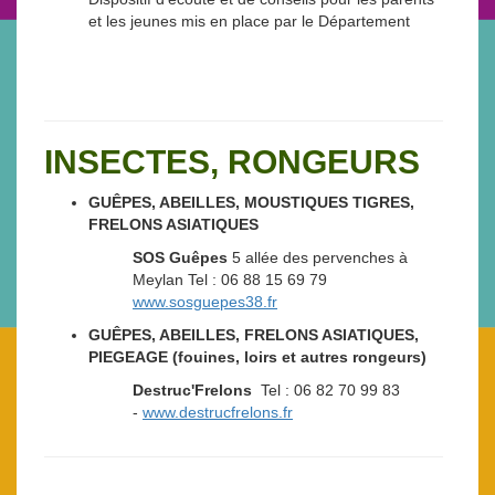
et les jeunes mis en place par le Département
INSECTES, RONGEURS
GUÊPES, ABEILLES, MOUSTIQUES TIGRES,
FRELONS ASIATIQUES
SOS Guêpes
5 allée des pervenches à
Meylan Tel : 06 88 15 69 79
www.sosguepes38.fr
GUÊPES, ABEILLES, FRELONS ASIATIQUES,
PIEGEAGE (fouines, loirs et autres rongeurs)
Destruc'Frelons
Tel : 06 82 70 99 83
-
www.destrucfrelons.fr