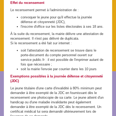
Effet du recensement
Le recensement permet à l'administration de :
convoquer le jeune pour qu'il effectue la journée
défense et citoyenneté (JDC),
l'inscrire d'office sur les listes électorales à ses 18 ans.
À la suite du recensement, la mairie délivre une attestation de
recensement. Il n'est pas délivré de duplicata.
Si le recensement a été fait sur internet :
soit l'attestation de recensement se trouve dans le
porte-document du compte personnel ouvert sur
service public.fr : il est possible de l'imprimer autant de
fois que nécessaire ;
soit la mairie l'envoie par courrier dans les 10 jours
Exemptions possibles à la journée défense et citoyenneté
(JDC)
Le jeune titulaire d'une carte d'invalidité à 80% minimum peut
demander à être exempté de la JDC en fournissant dès le
recensement une photocopie de sa carte. Le jeune atteint d'un
handicap ou d'une maladie invalidante peut également
demander à être exempté de la JDC dès le recensement. Un
certificat médical lui sera demandé ultérieurement lors de