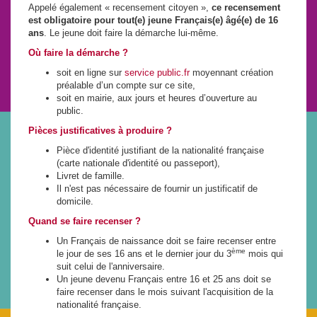
Appelé également « recensement citoyen »,
ce recensement
est obligatoire pour tout(e) jeune Français(e) âgé(e) de 16
ans
. Le jeune doit faire la démarche lui-même.
Où faire la démarche ?
soit en ligne sur
service public.fr
moyennant création
préalable d’un compte sur ce site,
soit en mairie, aux jours et heures d’ouverture au
public.
Pièces justificatives à produire ?
Pièce d'identité justifiant de la nationalité française
(carte nationale d'identité ou passeport),
Livret de famille.
Il n'est pas nécessaire de fournir un justificatif de
domicile.
Quand se faire recenser ?
Un Français de naissance doit se faire recenser entre
ème
le jour de ses 16 ans et le dernier jour du 3
mois qui
suit celui de l'anniversaire.
Un jeune devenu Français entre 16 et 25 ans doit se
faire recenser dans le mois suivant l'acquisition de la
nationalité française.