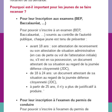
l'examen de sa demande.
Pourquoi est-il important pour les jeunes de se faire
recenser ?
Pour leur Inscription aux examens (BEP,
Baccalauréat, …)
Pour pouvoir s’inscrire à un examen (BEP,
Baccalauréat, …) soumis au contrôle de l'autorité
publique, chaque jeune est tenu de présenter :
avant 18 ans : son attestation de recensement
ou son attestation de situation administrative
(en cas de perte ou vol de l'attestation initiale)
ou, s'il est en sa possession, un document
attestant de sa situation au regard de la journée
défense citoyenneté (JDC),
de 18 à 24 ans: un document attestant de sa
situation au regard de la journée défense
citoyenneté (JDC),
à partir de 25 ans, il n’y a plus de justificatif à
produire. ‘
Pour leur inscription à l'examen du permis de
conduire
Pour pouvoir s’inscrire à l'examen du permis de