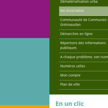
Dématérialisation urba
Vie Associative
Communauté de Communes 
Grésivaudan
Démarches en ligne
Répertoire des informations
publiques
A chaque problème, son num
Numéros utiles
Mon compte
Plan de ville
En un clic