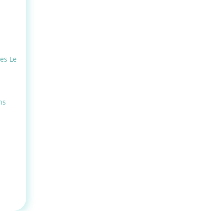
s Le
ns