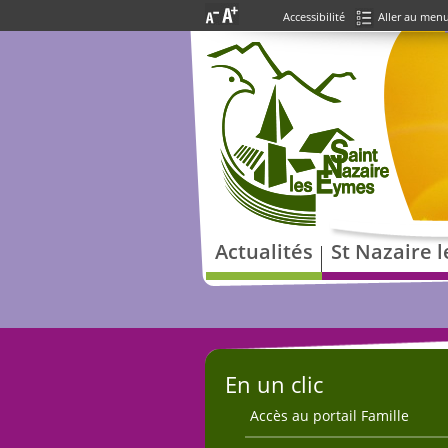
Accessibilité
Aller au men
Actualités
St Nazaire 
En un clic
Accès au portail Famille