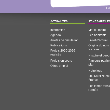
Co
ACTUALITÉS
ST NAZAIRE LE
Information
Mot du maire
Agenda
Les habitants
Arrêtés de circulation
Livret d'accueil
Publications
Origine du nom 
Nazaire
Projets 2020-2026
réalisés
Histoire et géo
Projets en cours
Parcours patrim
plan
Offres emploi
Notre logo
Les Saint Nazai
France
Les temps forts
l'année