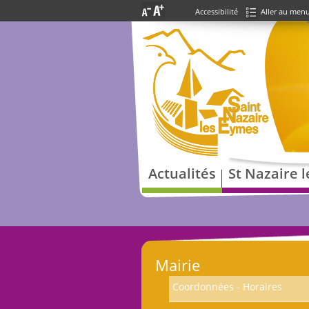
Accessibilité
Aller au men
Actualités
St Nazaire 
Mairie
Coordonnées - Horaires