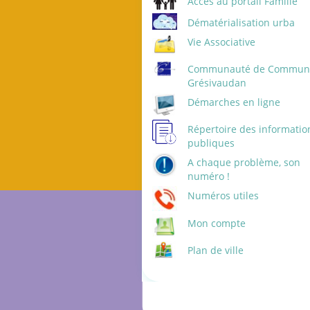
Accès au portail Famille
Dématérialisation urba
Vie Associative
Communauté de Commune
Grésivaudan
Démarches en ligne
Répertoire des informatio
publiques
A chaque problème, son
numéro !
Numéros utiles
Mon compte
Plan de ville