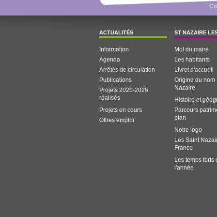
Co
ACTUALITÉS
ST NAZAIRE LE
Information
Mot du maire
Agenda
Les habitants
Arrêtés de circulation
Livret d'accueil
Publications
Origine du nom 
Nazaire
Projets 2020-2026
réalisés
Histoire et géo
Projets en cours
Parcours patrim
plan
Offres emploi
Notre logo
Les Saint Nazai
France
Les temps forts
l'année