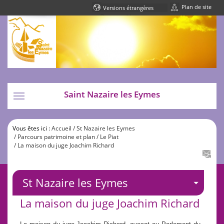
Plan de site
Powered by
Translate
Saint Nazaire les Eymes
Toggle
navigation
Vous êtes ici :
Accueil
/ St Nazaire les Eymes
/ Parcours patrimoine et plan
/ Le Piat
/ La maison du juge Joachim Richard
St Nazaire les Eymes
La maison du juge Joachim Richard